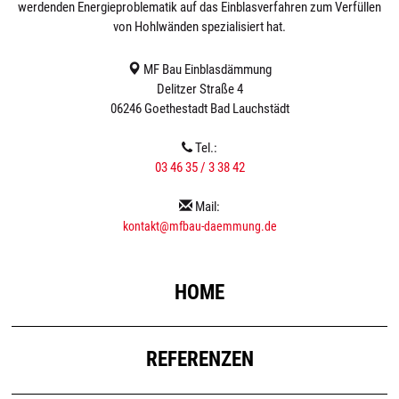
werdenden Energieproblematik auf das Einblasverfahren zum Verfüllen
von Hohlwänden spezialisiert hat.
MF Bau Einblasdämmung
Delitzer Straße 4
06246 Goethestadt Bad Lauchstädt
Tel.:
03 46 35 / 3 38 42
Mail:
kontakt@mfbau-daemmung.de
HOME
REFERENZEN