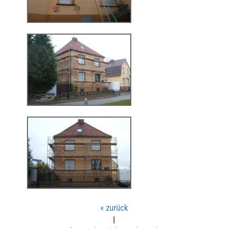
« zurück
|